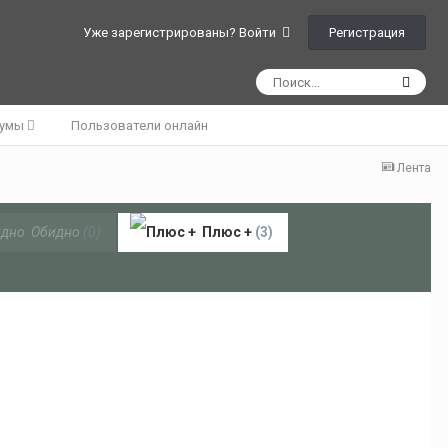
Регистрация
Уже зарегистрированы? Войти
румы
Пользователи онлайн
Лента
Обидно
(0)
Плюс +
(3)