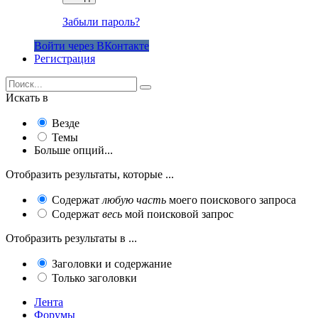
Забыли пароль?
Войти через ВКонтакте
Регистрация
Искать в
Везде
Темы
Больше опций...
Отобразить результаты, которые ...
Содержат
любую часть
моего поискового запроса
Содержат
весь
мой поисковой запрос
Отобразить результаты в ...
Заголовки и содержание
Только заголовки
Лента
Форумы