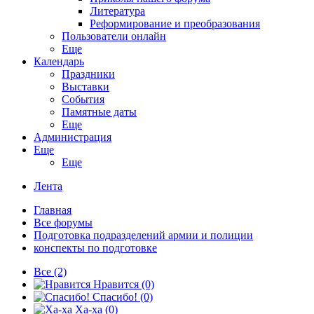
Литература
Реформирование и преобразования
Пользователи онлайн
Еще
Календарь
Праздники
Выставки
События
Памятные даты
Еще
Администрация
Еще
Еще
Лента
Главная
Все форумы
Подготовка подразделений армии и полиции
конспекты по подготовке
Все
(2)
Нравится
(0)
Спасибо!
(0)
Ха-ха
(0)