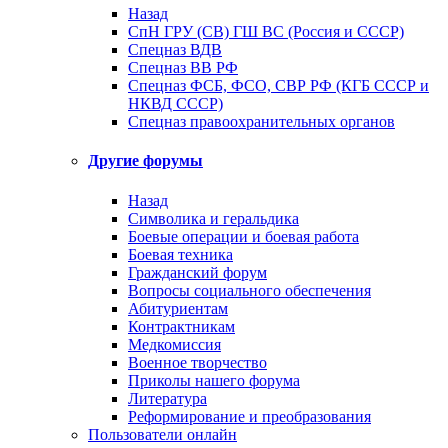
Назад
СпН ГРУ (СВ) ГШ ВС (Россия и СССР)
Спецназ ВДВ
Спецназ ВВ РФ
Спецназ ФСБ, ФСО, СВР РФ (КГБ СССР и
НКВД СССР)
Спецназ правоохранительных органов
Другие форумы
Назад
Символика и геральдика
Боевые операции и боевая работа
Боевая техника
Гражданский форум
Вопросы социального обеспечения
Абитуриентам
Контрактникам
Медкомиссия
Военное творчество
Приколы нашего форума
Литература
Реформирование и преобразования
Пользователи онлайн