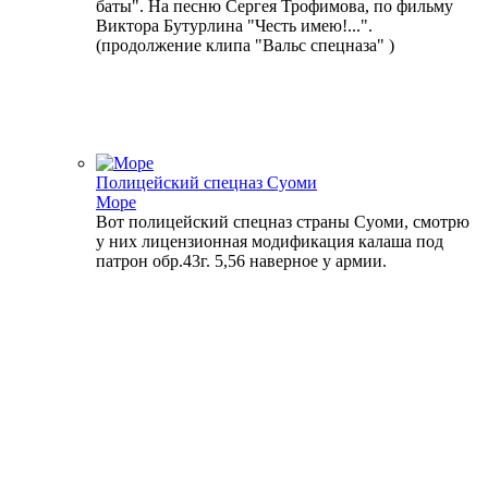
баты". На песню Сергея Трофимова, по фильму
Виктора Бутурлина "Честь имею!...".
(продолжение клипа "Вальс спецназа" )
Полицейский спецназ Суоми
Море
Вот полицейский спецназ страны Суоми, смотрю
у них лицензионная модификация калаша под
патрон обр.43г. 5,56 наверное у армии.