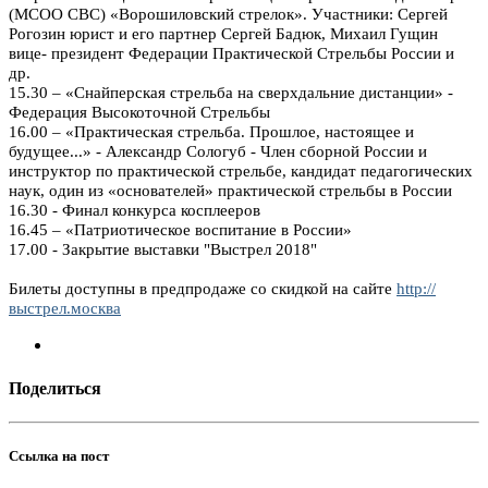
(МСОО СВС) «Ворошиловский стрелок». Участники: Сергей
Рогозин юрист и его партнер Сергей Бадюк, Михаил Гущин
вице- президент Федерации Практической Стрельбы России и
др.
15.30 – «Снайперская стрельба на сверхдальние дистанции» -
Федерация Высокоточной Стрельбы
16.00 – «Практическая стрельба. Прошлое, настоящее и
будущее...» - Александр Сологуб - Член сборной России и
инструктор по практической стрельбе, кандидат педагогических
наук, один из «основателей» практической стрельбы в России
16.30 - Финал конкурса косплееров
16.45 – «Патриотическое воспитание в России»
17.00 - Закрытие выставки "Выстрел 2018"
Билеты доступны в предпродаже со скидкой на сайте
http://
выстрел.москва
Поделиться
Ссылка на пост