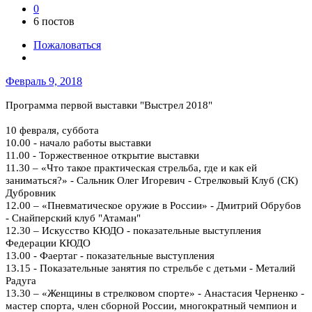
0
6 постов
Пожаловаться
Февраль 9, 2018
Программа первой выставки "Выстрел 2018"
10 февраля, суббота
10.00 - начало работы выставки
11.00 - Торжественное открытие выставки
11.30 – «Что такое практическая стрельба, где и как ей
заниматься?» - Сальник Олег Игоревич - Стрелковый Клуб (СК)
Дубровник
12.00 – «Пневматическое оружие в России» - Дмитрий Обрубов
- Снайперский клуб "Атаман"
12.30 – Искусство КЮДО - показательные выступления
Федерации КЮДО
13.00 - Фаертаг - показательные выступления
13.15 - Показательные занятия по стрельбе с детьми - Металий
Радуга
13.30 – «Женщины в стрелковом спорте» - Анастасия Черненко -
мастер спорта, член сборной России, многократный чемпион и