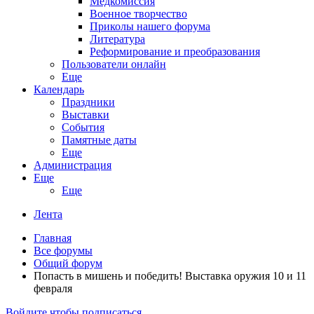
Медкомиссия
Военное творчество
Приколы нашего форума
Литература
Реформирование и преобразования
Пользователи онлайн
Еще
Календарь
Праздники
Выставки
События
Памятные даты
Еще
Администрация
Еще
Еще
Лента
Главная
Все форумы
Общий форум
Попасть в мишень и победить! Выставка оружия 10 и 11
февраля
Войдите чтобы подписаться