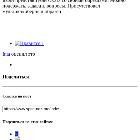
Были представители
со своими образцами. Можно
ORSIS
подержать, задавать вопросы. Присутствовал
мультикалиберный образец.
1
Inta
оценил это
Поделиться
Ссылка на пост
Поделиться на этих сайтах:
В