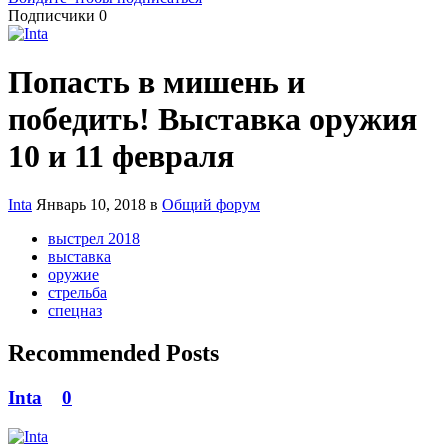
Подписчики
0
Попасть в мишень и
победить! Выставка оружия
10 и 11 февраля
Inta
Январь 10, 2018
в
Общий форум
выстрел 2018
выставка
оружие
стрельба
спецназ
Recommended Posts
Inta
0