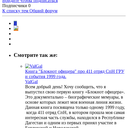
Войдите чтобы подписаться
Подписчики
0
К списку тем
Общий форум
В
Смотрите так же:
Книга "Блокнот офицера" про 411 отряд СпН ГРУ
и события 1999 года.
ValGal
Всем добрый день! Хочу сообщить, что я
выпустил свою первую книгу «Блокнот офицера».
Это документально – биографические мемуары, в
основе которых лежит моя военная линия жизни.
Данная книга посвящена только одному 1999 году,
когда 411 отряд СпН, в котором прошла моя самая
интересная часть службы, находился в Республике
Дагестан и одним из первых принял участие в
Ботлихской и Новолакской