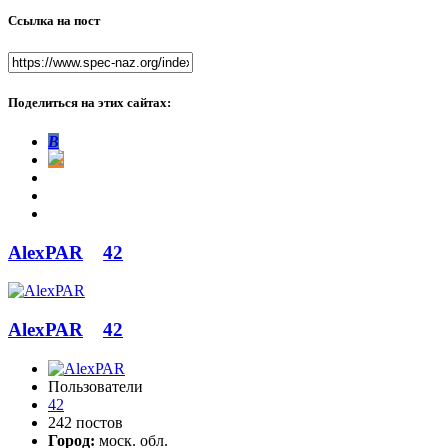
Ссылка на пост
Поделиться на этих сайтах:
В
AlexРАR
42
AlexРАR
42
Пользователи
42
242 постов
Город:
моск. обл.