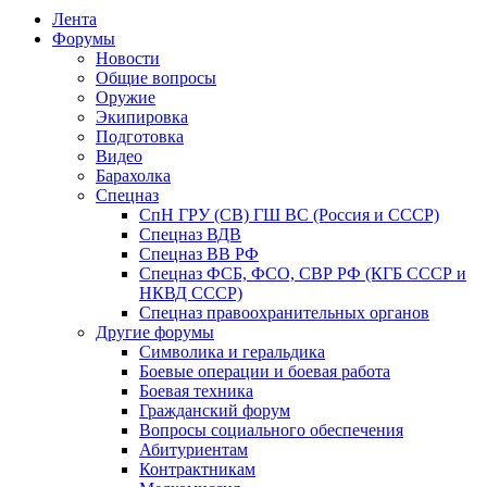
Лента
Форумы
Новости
Общие вопросы
Оружие
Экипировка
Подготовка
Видео
Барахолка
Спецназ
СпН ГРУ (СВ) ГШ ВС (Россия и СССР)
Спецназ ВДВ
Спецназ ВВ РФ
Спецназ ФСБ, ФСО, СВР РФ (КГБ СССР и
НКВД СССР)
Спецназ правоохранительных органов
Другие форумы
Символика и геральдика
Боевые операции и боевая работа
Боевая техника
Гражданский форум
Вопросы социального обеспечения
Абитуриентам
Контрактникам