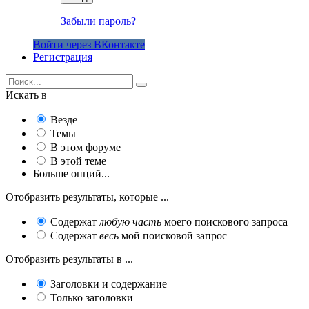
Забыли пароль?
Войти через ВКонтакте
Регистрация
Искать в
Везде
Темы
В этом форуме
В этой теме
Больше опций...
Отобразить результаты, которые ...
Содержат
любую часть
моего поискового запроса
Содержат
весь
мой поисковой запрос
Отобразить результаты в ...
Заголовки и содержание
Только заголовки