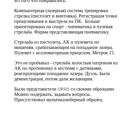
Из того что понравилось:
Компьютерная (лазерная) система тренировки
стрелка (пистолет и винтовка). Регистрация точки
прицеливания и выстрела на ПК. Больше
ориентирована на спорт - пневматика и пулевая
стрельба. Фирма представляющая пневматику.
Стрельба из пистолета, АК и пулемета по
мишеням, срабатывающим на попадание лазера.
Пулемет с коллиматорным прицелом. Метров 15.
Это не пробывал - стрельба холостым патроном из
АК по противнику в костюме с датчиками,
реагирующими попадание лазера. Дуэль. Была
демонстрация, потом дали желающим.
Были представители
со своими образцами.
ORSIS
Можно подержать, задавать вопросы.
Присутствовал мультикалиберный образец.