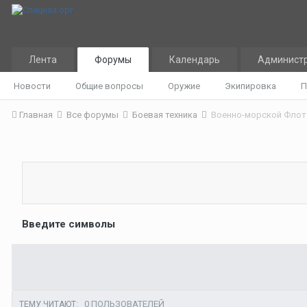
Лента
Форумы
Календарь
Админист
Новости
Общие вопросы
Оружие
Экипировка
П
Главная
Все форумы
Боевая техника
Военно-морской Флот 
Введите символы
0 ПОЛЬЗОВАТЕЛЕЙ
ТЕМУ ЧИТАЮТ: