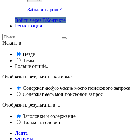
Забыли пароль?
Войти через ВКонтакте
Регистрация
Искать в
Везде
Темы
Больше опций...
Отобразить результаты, которые ...
Содержат
любую часть
моего поискового запроса
Содержат
весь
мой поисковой запрос
Отобразить результаты в ...
Заголовки и содержание
Только заголовки
Лента
Форумы