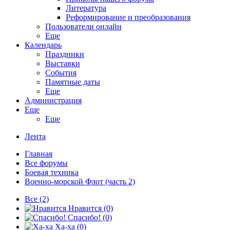
Литература
Реформирование и преобразования
Пользователи онлайн
Еще
Календарь
Праздники
Выставки
События
Памятные даты
Еще
Администрация
Еще
Еще
Лента
Главная
Все форумы
Боевая техника
Военно-морской Флот (часть 2)
Все
(2)
Нравится
(0)
Спасибо!
(0)
Ха-ха
(0)