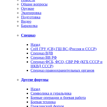
Общие вопросы
Оружие
Экипировка
Подготовка
Видео
Барахолка
Спецназ
Назад
СпН ГРУ (СВ) ГШ ВС (Россия и СССР)
Спецназ ВДВ
Спецназ ВВ РФ
Спецназ ФСБ, ФСО, СВР РФ (КГБ СССР и
НКВД СССР)
Спецназ правоохранительных органов
Другие форумы
Назад
Символика и геральдика
Боевые операции и боевая работа
Боевая техника
Гражданский форум