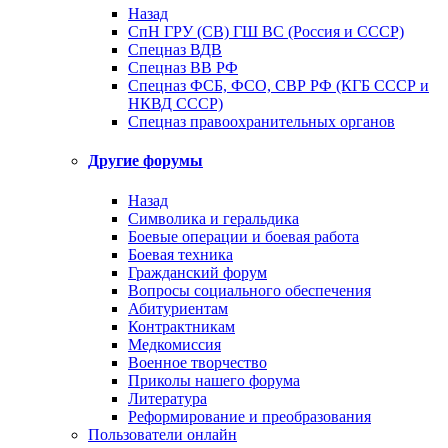
Назад
СпН ГРУ (СВ) ГШ ВС (Россия и СССР)
Спецназ ВДВ
Спецназ ВВ РФ
Спецназ ФСБ, ФСО, СВР РФ (КГБ СССР и
НКВД СССР)
Спецназ правоохранительных органов
Другие форумы
Назад
Символика и геральдика
Боевые операции и боевая работа
Боевая техника
Гражданский форум
Вопросы социального обеспечения
Абитуриентам
Контрактникам
Медкомиссия
Военное творчество
Приколы нашего форума
Литература
Реформирование и преобразования
Пользователи онлайн