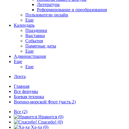
Литература
Реформирование и преобразования
Пользователи онлайн
Еще
Календарь
Праздники
Выставки
События
Памятные даты
Еще
Администрация
Еще
Еще
Лента
Главная
Все форумы
Боевая техника
Военно-морской Флот (часть 2)
Все
(2)
Нравится
(0)
Спасибо!
(0)
Ха-ха
(0)