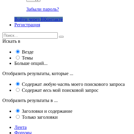
Забыли пароль?
Войти через ВКонтакте
Регистрация
Искать в
Везде
Темы
Больше опций...
Отобразить результаты, которые ...
Содержат
любую часть
моего поискового запроса
Содержат
весь
мой поисковой запрос
Отобразить результаты в ...
Заголовки и содержание
Только заголовки
Лента
Форумы