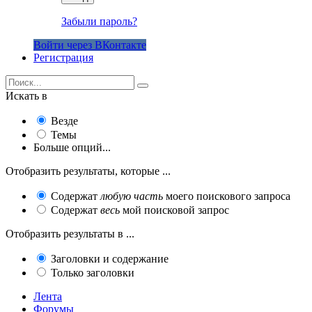
Забыли пароль?
Войти через ВКонтакте
Регистрация
Искать в
Везде
Темы
Больше опций...
Отобразить результаты, которые ...
Содержат
любую часть
моего поискового запроса
Содержат
весь
мой поисковой запрос
Отобразить результаты в ...
Заголовки и содержание
Только заголовки
Лента
Форумы