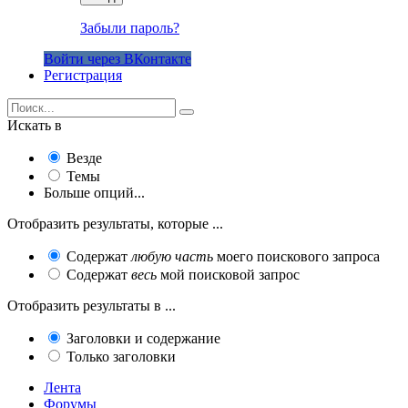
Забыли пароль?
Войти через ВКонтакте
Регистрация
Искать в
Везде
Темы
Больше опций...
Отобразить результаты, которые ...
Содержат
любую часть
моего поискового запроса
Содержат
весь
мой поисковой запрос
Отобразить результаты в ...
Заголовки и содержание
Только заголовки
Лента
Форумы