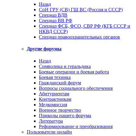
Назад
СпН ГРУ (СВ) ГШ ВС (Россия и СССР)
Спецназ ВДВ
Спецназ ВВ РФ
Спецназ ФСБ, ФСО, СВР РФ (КГБ СССР и
НКВД СССР)
Спецназ правоохранительных органов
Другие форумы
Назад
Символика и геральдика
Боевые операции и боевая работа
Боевая техника
Гражданский форум
Вопросы социального обеспечения
Абитуриентам
Контрактникам
Медкомиссия
Военное творчество
Приколы нашего форума
Литература
Реформирование и преобразования
Пользователи онлайн