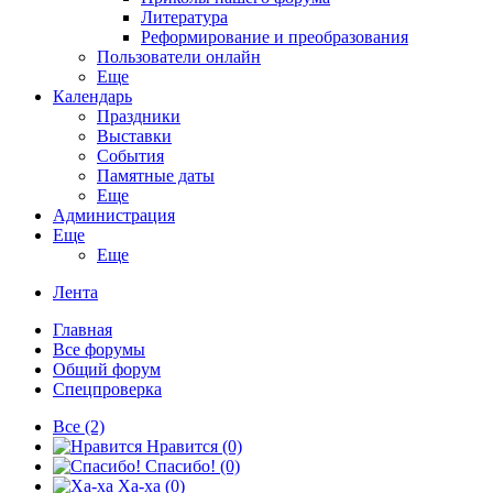
Литература
Реформирование и преобразования
Пользователи онлайн
Еще
Календарь
Праздники
Выставки
События
Памятные даты
Еще
Администрация
Еще
Еще
Лента
Главная
Все форумы
Общий форум
Спецпроверка
Все
(2)
Нравится
(0)
Спасибо!
(0)
Ха-ха
(0)