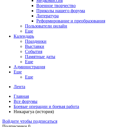
Медкомиссия
Военное творчество
Приколы нашего форума
Литература
Реформирование и преобразования
Пользователи онлайн
Еще
Календарь
Праздники
Выставки
События
Памятные даты
Еще
Администрация
Еще
Еще
Лента
Главная
Все форумы
Боевые операции и боевая работа
Никарагуа (история)
Войдите чтобы подписаться
Подписчики
0