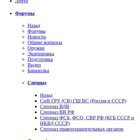
Лента
Форумы
Назад
Форумы
Новости
Общие вопросы
Оружие
Экипировка
Подготовка
Видео
Барахолка
Спецназ
Назад
СпН ГРУ (СВ) ГШ ВС (Россия и СССР)
Спецназ ВДВ
Спецназ ВВ РФ
Спецназ ФСБ, ФСО, СВР РФ (КГБ СССР и
НКВД СССР)
Спецназ правоохранительных органов