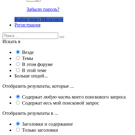
Забыли пароль?
Войти через ВКонтакте
Регистрация
Искать в
Везде
Темы
В этом форуме
В этой теме
Больше опций...
Отобразить результаты, которые ...
Содержат
любую часть
моего поискового запроса
Содержат
весь
мой поисковой запрос
Отобразить результаты в ...
Заголовки и содержание
Только заголовки