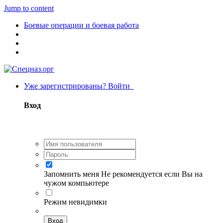
Jump to content
Боевые операции и боевая работа
Уже зарегистрированы? Войти
Вход
Запомнить меня
Не рекомендуется если Вы на
чужом компьютере
Режим невидимки
Вход