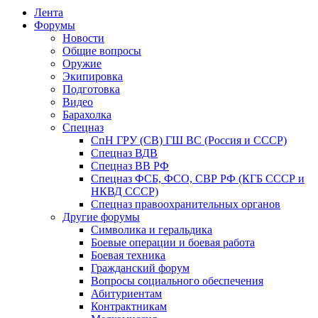
Лента
Форумы
Новости
Общие вопросы
Оружие
Экипировка
Подготовка
Видео
Барахолка
Спецназ
СпН ГРУ (СВ) ГШ ВС (Россия и СССР)
Спецназ ВДВ
Спецназ ВВ РФ
Спецназ ФСБ, ФСО, СВР РФ (КГБ СССР и
НКВД СССР)
Спецназ правоохранительных органов
Другие форумы
Символика и геральдика
Боевые операции и боевая работа
Боевая техника
Гражданский форум
Вопросы социального обеспечения
Абитуриентам
Контрактникам