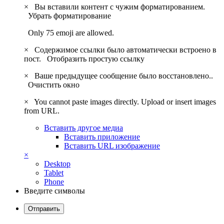
×
Вы вставили контент с чужим форматированием.
Убрать форматирование
Only 75 emoji are allowed.
×
Содержимое ссылки было автоматически встроено в
пост.
Отобразить простую ссылку
×
Ваше предыдущее сообщение было восстановлено..
Очистить окно
×
You cannot paste images directly. Upload or insert images
from URL.
Вставить другое медиа
Вставить приложение
Вставить URL изображение
×
Desktop
Tablet
Phone
Введите символы
Отправить