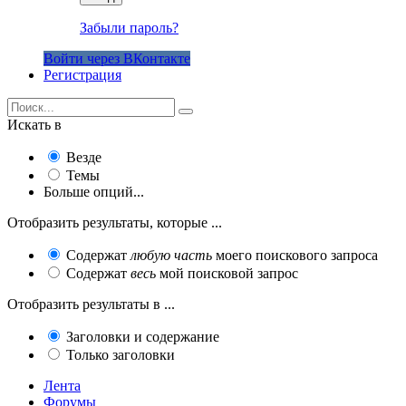
Забыли пароль?
Войти через ВКонтакте
Регистрация
Искать в
Везде
Темы
Больше опций...
Отобразить результаты, которые ...
Содержат
любую часть
моего поискового запроса
Содержат
весь
мой поисковой запрос
Отобразить результаты в ...
Заголовки и содержание
Только заголовки
Лента
Форумы