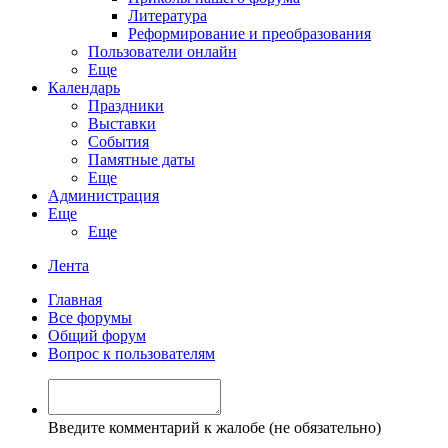
Литература
Реформирование и преобразования
Пользователи онлайн
Еще
Календарь
Праздники
Выставки
События
Памятные даты
Еще
Администрация
Еще
Еще
Лента
Главная
Все форумы
Общий форум
Вопрос к пользователям
Введите комментарий к жалобе (не обязательно)