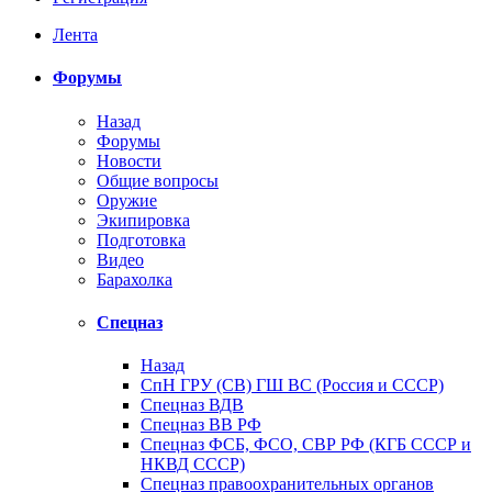
Лента
Форумы
Назад
Форумы
Новости
Общие вопросы
Оружие
Экипировка
Подготовка
Видео
Барахолка
Спецназ
Назад
СпН ГРУ (СВ) ГШ ВС (Россия и СССР)
Спецназ ВДВ
Спецназ ВВ РФ
Спецназ ФСБ, ФСО, СВР РФ (КГБ СССР и
НКВД СССР)
Спецназ правоохранительных органов