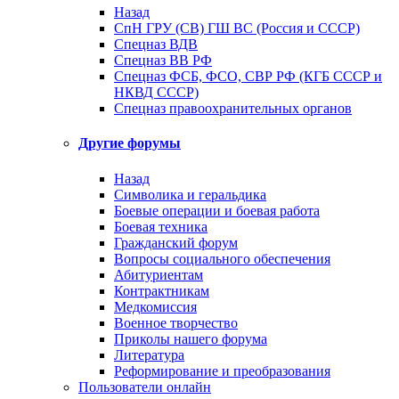
Назад
СпН ГРУ (СВ) ГШ ВС (Россия и СССР)
Спецназ ВДВ
Спецназ ВВ РФ
Спецназ ФСБ, ФСО, СВР РФ (КГБ СССР и
НКВД СССР)
Спецназ правоохранительных органов
Другие форумы
Назад
Символика и геральдика
Боевые операции и боевая работа
Боевая техника
Гражданский форум
Вопросы социального обеспечения
Абитуриентам
Контрактникам
Медкомиссия
Военное творчество
Приколы нашего форума
Литература
Реформирование и преобразования
Пользователи онлайн