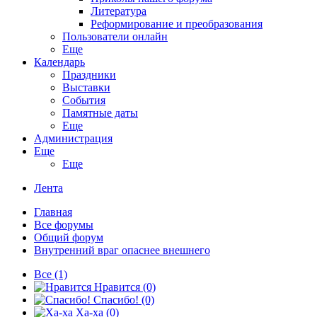
Литература
Реформирование и преобразования
Пользователи онлайн
Еще
Календарь
Праздники
Выставки
События
Памятные даты
Еще
Администрация
Еще
Еще
Лента
Главная
Все форумы
Общий форум
Внутренний враг опаснее внешнего
Все
(1)
Нравится
(0)
Спасибо!
(0)
Ха-ха
(0)