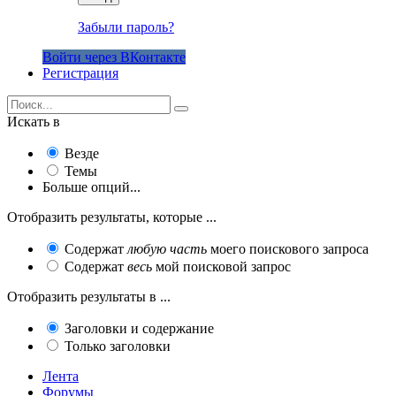
Забыли пароль?
Войти через ВКонтакте
Регистрация
Искать в
Везде
Темы
Больше опций...
Отобразить результаты, которые ...
Содержат
любую часть
моего поискового запроса
Содержат
весь
мой поисковой запрос
Отобразить результаты в ...
Заголовки и содержание
Только заголовки
Лента
Форумы