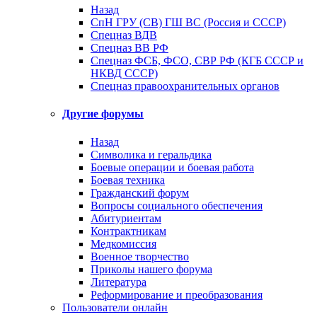
Назад
СпН ГРУ (СВ) ГШ ВС (Россия и СССР)
Спецназ ВДВ
Спецназ ВВ РФ
Спецназ ФСБ, ФСО, СВР РФ (КГБ СССР и
НКВД СССР)
Спецназ правоохранительных органов
Другие форумы
Назад
Символика и геральдика
Боевые операции и боевая работа
Боевая техника
Гражданский форум
Вопросы социального обеспечения
Абитуриентам
Контрактникам
Медкомиссия
Военное творчество
Приколы нашего форума
Литература
Реформирование и преобразования
Пользователи онлайн