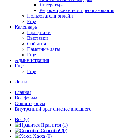
Литература
Реформирование и преобразования
Пользователи онлайн
Еще
Календарь
Праздники
Выставки
События
Памятные даты
Еще
Администрация
Еще
Еще
Лента
Главная
Все форумы
Общий форум
Внутренний враг опаснее внешнего
Все
(6)
Нравится
(1)
Спасибо!
(0)
Ха-ха
(0)