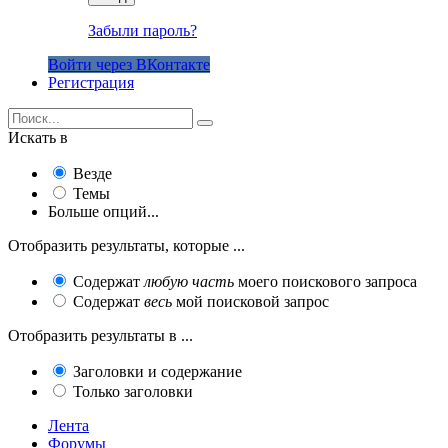
Забыли пароль?
Войти через ВКонтакте
Регистрация
Искать в
Везде
Темы
Больше опций...
Отобразить результаты, которые ...
Содержат
любую часть
моего поискового запроса
Содержат
весь
мой поисковой запрос
Отобразить результаты в ...
Заголовки и содержание
Только заголовки
Лента
Форумы