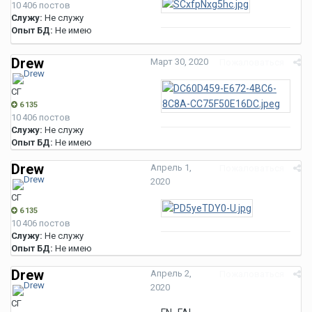
10 406 постов
Служу:
Не служу
Опыт БД:
Не имею
Drew
Март 30, 2020
Пожаловаться
СГ
6 135
10 406 постов
Служу:
Не служу
Опыт БД:
Не имею
Drew
Апрель 1,
Пожаловаться
2020
СГ
6 135
10 406 постов
Служу:
Не служу
Опыт БД:
Не имею
Drew
Апрель 2,
Пожаловаться
2020
СГ