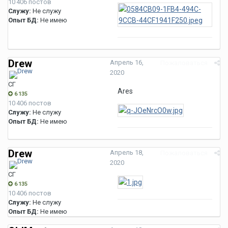
10 406 постов
Служу:
Не служу
Опыт БД:
Не имею
Drew
Апрель 16,
Пожаловаться
2020
СГ
Ares
6 135
10 406 постов
Служу:
Не служу
Опыт БД:
Не имею
Drew
Апрель 18,
Пожаловаться
2020
СГ
6 135
10 406 постов
Служу:
Не служу
Опыт БД:
Не имею