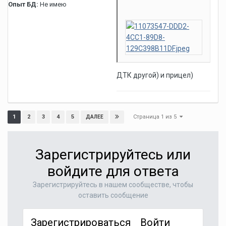
Опыт БД:
Не имею
ДТК другой) и прицел)
Страница 1 из 5
1
2
3
4
5
ДАЛЕЕ
Зарегистрируйтесь или
войдите для ответа
Зарегистрируйтесь в нашем сообществе, чтобы
оставить сообщение
Зарегистрироваться
Войти