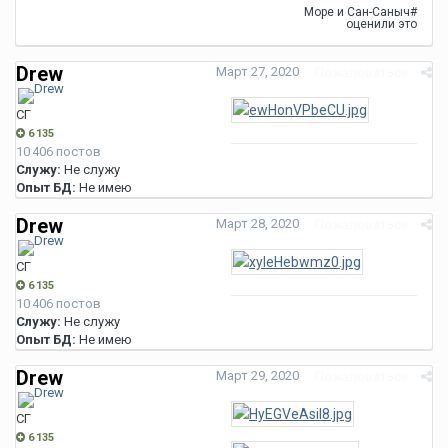
Море
и
Сан-Саныч#
оценили это
Drew
Март 27, 2020
Пожаловаться
СГ
6 135
10 406 постов
Служу:
Не служу
Опыт БД:
Не имею
Drew
Март 28, 2020
Пожаловаться
СГ
6 135
10 406 постов
Служу:
Не служу
Опыт БД:
Не имею
Drew
Март 29, 2020
Пожаловаться
СГ
6 135