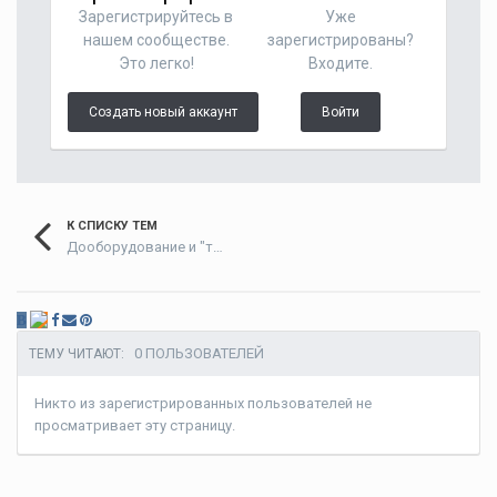
Зарегистрируйтесь в
Уже
нашем сообществе.
зарегистрированы?
Это легко!
Входите.
Создать новый аккаунт
Войти
К СПИСКУ ТЕМ
Дооборудование и "тюнинг"
В
0 ПОЛЬЗОВАТЕЛЕЙ
ТЕМУ ЧИТАЮТ:
Никто из зарегистрированных пользователей не
просматривает эту страницу.