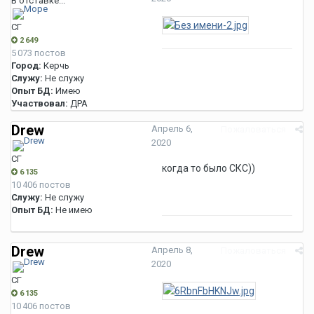
В отставке...
СГ
2 649
5 073 постов
Город:
Керчь
Служу:
Не служу
Опыт БД:
Имею
Участвовал:
ДРА
Drew
Апрель 6,
Пожаловаться
2020
СГ
когда то было СКС))
6 135
10 406 постов
Служу:
Не служу
Опыт БД:
Не имею
Drew
Апрель 8,
Пожаловаться
2020
СГ
6 135
10 406 постов