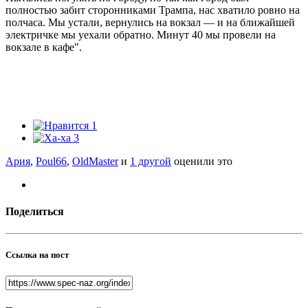
полностью забит сторонниками Трампа, нас хватило ровно на
полчаса. Мы устали, вернулись на вокзал — и на ближайшей
электричке мы уехали обратно. Минут 40 мы провели на
вокзале в кафе".
1
3
Ария
,
Poul66
,
OldMaster
и
1 другой
оценили это
Поделиться
Ссылка на пост