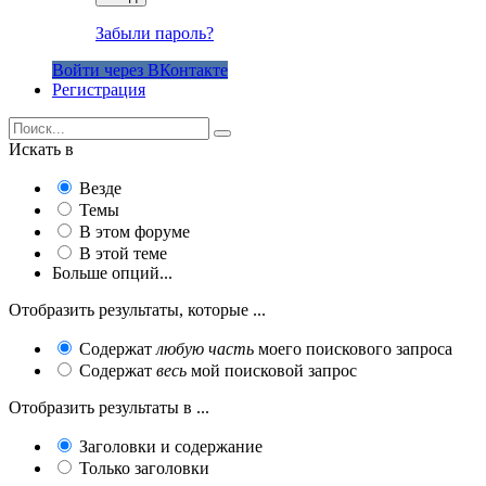
Забыли пароль?
Войти через ВКонтакте
Регистрация
Искать в
Везде
Темы
В этом форуме
В этой теме
Больше опций...
Отобразить результаты, которые ...
Содержат
любую часть
моего поискового запроса
Содержат
весь
мой поисковой запрос
Отобразить результаты в ...
Заголовки и содержание
Только заголовки