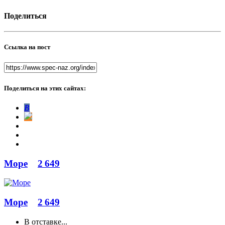
Поделиться
Ссылка на пост
Поделиться на этих сайтах:
В
Море
2 649
Море
2 649
В отставке...