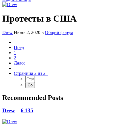
Протесты в США
Drew
Июнь 2, 2020
в
Общий форум
Пред
1
2
Далее
Страница 2 из 2
Recommended Posts
Drew
6 135