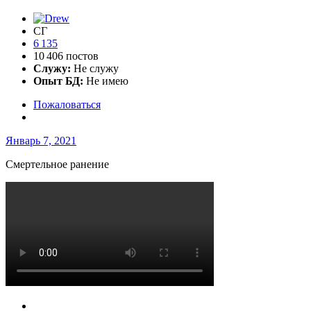
СГ
6 135
10 406 постов
Служу:
Не служу
Опыт БД:
Не имею
Пожаловаться
Январь 7, 2021
Смертельное ранение