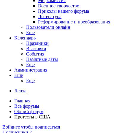
Медкомиссия
Военное творчество
Приколы нашего форума
Литература
Реформирование и преобразования
Пользователи онлайн
Еще
Календарь
Праздники
Выставки
События
Памятные даты
Еще
Администрация
Еще
Еще
Лента
Главная
Все форумы
Общий форум
Протесты в США
Войдите чтобы подписаться
Подписчики
2