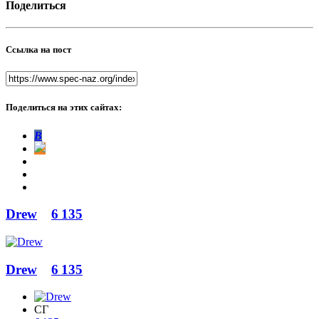
Поделиться
Ссылка на пост
Поделиться на этих сайтах:
В
Drew
6 135
Drew
6 135
СГ