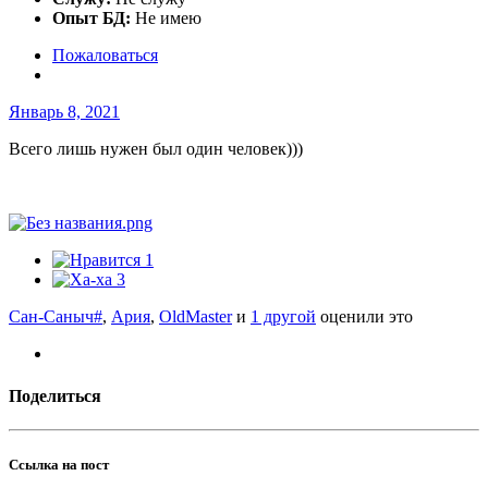
Опыт БД:
Не имею
Пожаловаться
Январь 8, 2021
Всего лишь нужен был один человек)))
1
3
Сан-Саныч#
,
Ария
,
OldMaster
и
1 другой
оценили это
Поделиться
Ссылка на пост