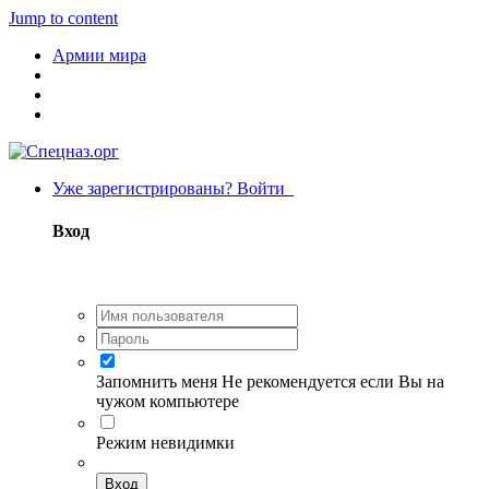
Jump to content
Армии мира
Уже зарегистрированы? Войти
Вход
Запомнить меня
Не рекомендуется если Вы на
чужом компьютере
Режим невидимки
Вход