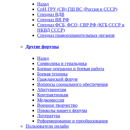
Назад
СпН ГРУ (СВ) ГШ ВС (Россия и СССР)
Спецназ ВДВ
Спецназ ВВ РФ
Спецназ ФСБ, ФСО, СВР РФ (КГБ СССР и
НКВД СССР)
Спецназ правоохранительных органов
Другие форумы
Назад
Символика и геральдика
Боевые операции и боевая работа
Боевая техника
Гражданский форум
Вопросы социального обеспечения
Абитуриентам
Контрактникам
Медкомиссия
Военное творчество
Приколы нашего форума
Литература
Реформирование и преобразования
Пользователи онлайн