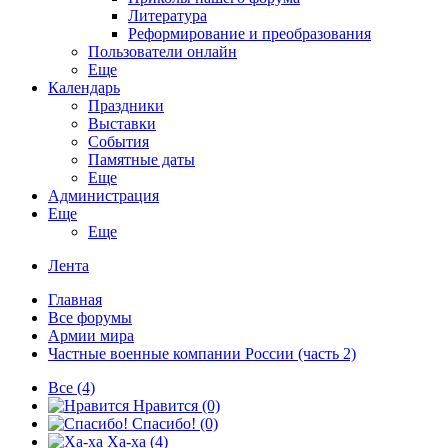
Литература
Реформирование и преобразования
Пользователи онлайн
Еще
Календарь
Праздники
Выставки
События
Памятные даты
Еще
Администрация
Еще
Еще
Лента
Главная
Все форумы
Армии мира
Частные военные компании России (часть 2)
Все
(4)
Нравится
(0)
Спасибо!
(0)
Ха-ха
(4)