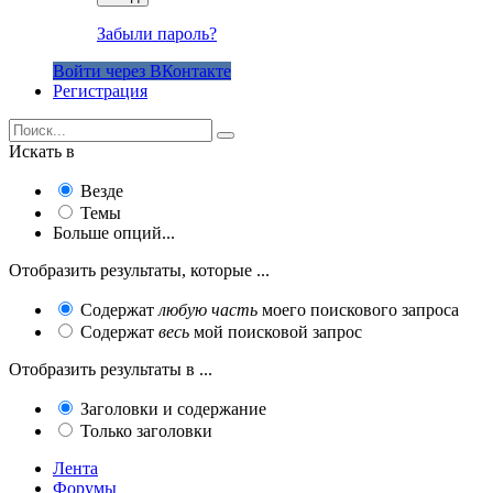
Забыли пароль?
Войти через ВКонтакте
Регистрация
Искать в
Везде
Темы
Больше опций...
Отобразить результаты, которые ...
Содержат
любую часть
моего поискового запроса
Содержат
весь
мой поисковой запрос
Отобразить результаты в ...
Заголовки и содержание
Только заголовки
Лента
Форумы