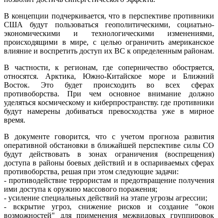
В концепции подчеркивается, что в перспективе противники
США будут пользоваться геополитическими, социатьно-
экономическими и технологическими изменениями,
происходящими в мире, с целью ограничить американское
влияние и воспретить доступ их ВС к определенным районам.
В частности, к регионам, где соперничество обостряется,
относятся. Арктика, Южно-Китайское море и Ближний
Восток. Это будет происходить во всех сферах
противоборства. При чем основное внимание должно
уделяться космическому и киберпространству. где противники
будут намерены добиваться превосходства уже в мирное
время.
В документе говорится, что с учетом прогноза развития
оперативной обстановки в ближайшей перспективе силы СО
будут действовать в зонах ограничения (воспрещения)
доступа в районы боевых действий и в оспариваемых сферах
противоборства, решая при этом следующие задачи:
- противодействие террористам и предотвращение получения
ими доступа к оружию массового поражения;
- усиление специальных действий на этапе угрозы агрессии;
- вскрытие угроз, снижение рисков и создание "окон
возможностей" для применения межвидовых группировок