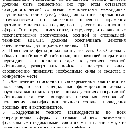
должны быть совместимы (но при этом оставаться
самодостаточными) со всеми компонентами межвидовых
группировок войск (сил), обладающих интегрированными
возможностями по нанесению огневого поражения
противнику не только на суше, но и в других операционных
сферах. Эти отряды, имея сетевую структуру и оснащенные
перспективными вооружением, военной и специальной
техникой (ВВСТ), должны обеспечивать действия
объединенных группировок на любых ТВД.
3. Повышение функциональности, то есть ССО должны
обладать необходимой гибкостью, позволяющей оперативно
переходить к выполнению задач в условиях сложной
обстановки, развертывать войска в передовых зонах,
своевременно применять необходимые силы и средства в
конкретном месте.
4. Обеспечение способности своевременной адаптации на
поле боя, то есть специальные формирования должны
научиться выполнять задачи в новых условиях оперативной
обстановки за счет внедрения передовых технологий,
повышения квалификации личного состава, проведения
военных игр и экспериментов.
5. Поддержание тесного взаимодействия во всех
операционных сферах с силами общего назначения,
федеральными ведомствами, союзниками и партнерами, что
позволит достичь синергетического эффекта.