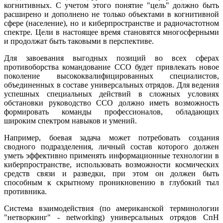
когнитивных. С учетом этого понятие "цель" должно быть
расширено и дополнено не только объектами в когнитивной
сфере (население), но и киберпространстве и радиочастотном
спектре. Цели в настоящее время становятся многосферными
и продолжат быть таковыми в перспективе.
Для завоевания выгодных позиций во всех сферах
противоборства командование ССО будет привлекать новое
поколение высококвалифицированных специалистов,
объединенных в составе универсальных отрядов. Для ведения
успешных специальных действий в сложных условиях
обстановки руководство ССО должно иметь возможность
формировать команды профессионалов, обладающих
широким спектром навыков и умений.
Например, боевая задача может потребовать создания
сводного подразделения, личный состав которого должен
уметь эффективно применять информационные технологии в
киберпространстве, использовать возможности космических
средств связи и разведки, при этом он должен быть
способным к скрытному проникновению в глубокий тыл
противника.
Система взаимодействия (по американской терминологии
"нетворкинг" - networking) универсальных отрядов СпН