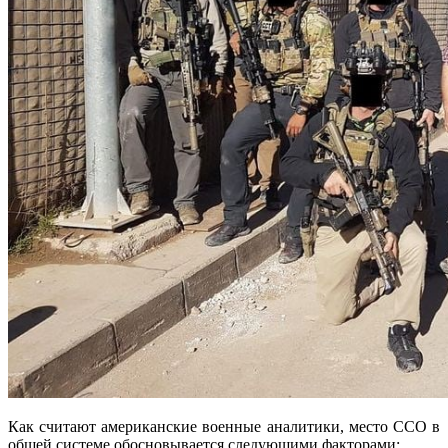
Как считают американские военные аналитики, место ССО в
общей системе обосновывается следующими факторами: