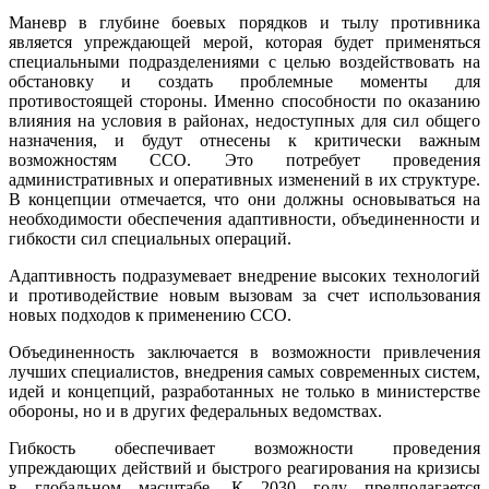
Маневр в глубине боевых порядков и тылу противника
является упреждающей мерой, которая будет применяться
специальными подразделениями с целью воздействовать на
обстановку и создать проблемные моменты для
противостоящей стороны. Именно способности по оказанию
влияния на условия в районах, недоступных для сил общего
назначения, и будут отнесены к критически важным
возможностям ССО. Это потребует проведения
административных и оперативных изменений в их структуре.
В концепции отмечается, что они должны основываться на
необходимости обеспечения адаптивности, объединенности и
гибкости сил специальных операций.
Адаптивность подразумевает внедрение высоких технологий
и противодействие новым вызовам за счет использования
новых подходов к применению ССО.
Объединенность заключается в возможности привлечения
лучших специалистов, внедрения самых современных систем,
идей и концепций, разработанных не только в министерстве
обороны, но и в других федеральных ведомствах.
Гибкость обеспечивает возможности проведения
упреждающих действий и быстрого реагирования на кризисы
в глобальном масштабе. К 2030 году предполагается