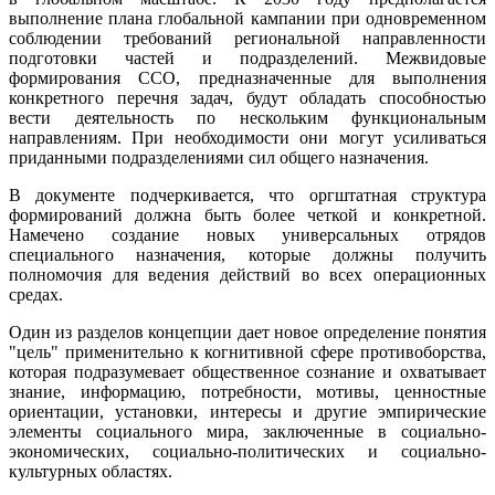
выполнение плана глобальной кампании при одновременном
соблюдении требований региональной направленности
подготовки частей и подразделений. Межвидовые
формирования ССО, предназначенные для выполнения
конкретного перечня задач, будут обладать способностью
вести деятельность по нескольким функциональным
направлениям. При необходимости они могут усиливаться
приданными подразделениями сил общего назначения.
В документе подчеркивается, что оргштатная структура
формирований должна быть более четкой и конкретной.
Намечено создание новых универсальных отрядов
специального назначения, которые должны получить
полномочия для ведения действий во всех операционных
средах.
Один из разделов концепции дает новое определение понятия
"цель" применительно к когнитивной сфере противоборства,
которая подразумевает общественное сознание и охватывает
знание, информацию, потребности, мотивы, ценностные
ориентации, установки, интересы и другие эмпирические
элементы социального мира, заключенные в социально-
экономических, социально-политических и социально-
культурных областях.