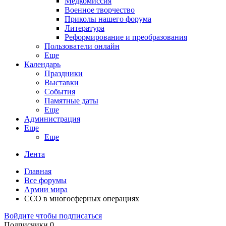
Медкомиссия
Военное творчество
Приколы нашего форума
Литература
Реформирование и преобразования
Пользователи онлайн
Еще
Календарь
Праздники
Выставки
События
Памятные даты
Еще
Администрация
Еще
Еще
Лента
Главная
Все форумы
Армии мира
ССО в многосферных операциях
Войдите чтобы подписаться
Подписчики
0