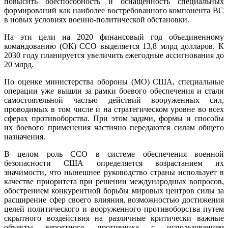
повысить боеспособность и оснащенность специальных
формирований как наиболее востребованного компонента ВС
в новых условиях военно-политической обстановки.
На эти цели на 2020 финансовый год объединенному
командованию (ОК) ССО выделяется 13,8 млрд долларов. К
2030 году планируется увеличить ежегодные ассигнования до
20 млрд.
По оценке министерства обороны (МО) США, специальные
операции уже вышли за рамки боевого обеспечения и стали
самостоятельной частью действий вооруженных сил,
проводимых в том числе и на стратегическом уровне во всех
сферах противоборства. При этом задачи, формы и способы
их боевого применения частично передаются силам общего
назначения.
В целом роль ССО в системе обеспечения военной
безопасности США определяется возрастанием их
значимости, что нынешнее руководство страны использует в
качестве приоритета при решении международных вопросов,
обострением конкурентной борьбы мировых центров силы за
расширение сфер своего влияния, возможностью достижения
целей политического и вооруженного противоборства путем
скрытного воздействия на различные критически важные
объекты вероятного противника с использованием