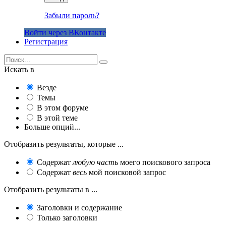
Забыли пароль?
Войти через ВКонтакте
Регистрация
Искать в
Везде
Темы
В этом форуме
В этой теме
Больше опций...
Отобразить результаты, которые ...
Содержат
любую часть
моего поискового запроса
Содержат
весь
мой поисковой запрос
Отобразить результаты в ...
Заголовки и содержание
Только заголовки