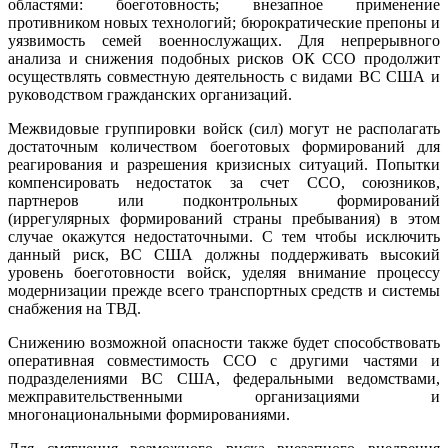
областями: боеготовность; внезапное применение
противником новых технологий; бюрократические препоны и
уязвимость семей военнослужащих. Для непрерывного
анализа и снижения подобных рисков ОК ССО продолжит
осуществлять совместную деятельность с видами ВС США и
руководством гражданских организаций.
Межвидовые группировки войск (сил) могут не располагать
достаточным количеством боеготовых формирований для
реагирования и разрешения кризисных ситуаций. Попытки
компенсировать недостаток за счет ССО, союзников,
партнеров или подконтрольных формирований
(иррегулярных формирований страны пребывания) в этом
случае окажутся недостаточными. С тем чтобы исключить
данный риск, ВС США должны поддерживать высокий
уровень боеготовности войск, уделяя внимание процессу
модернизации прежде всего транспортных средств и системы
снабжения на ТВД.
Снижению возможной опасности также будет способствовать
оперативная совместимость ССО с другими частями и
подразделениями ВС США, федеральными ведомствами,
межправительственными организациями и
многонациональными формированиями.