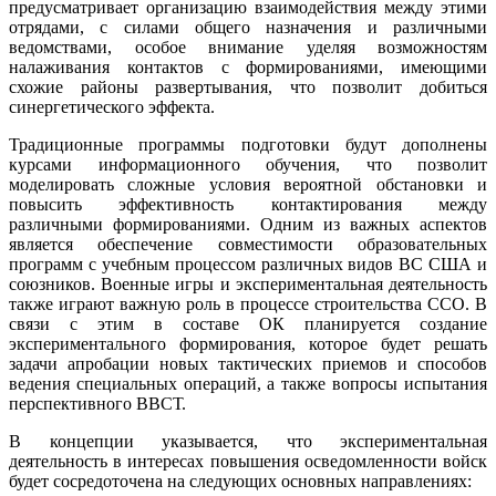
предусматривает организацию взаимодействия между этими
отрядами, с силами общего назначения и различными
ведомствами, особое внимание уделяя возможностям
налаживания контактов с формированиями, имеющими
схожие районы развертывания, что позволит добиться
синергетического эффекта.
Традиционные программы подготовки будут дополнены
курсами информационного обучения, что позволит
моделировать сложные условия вероятной обстановки и
повысить эффективность контактирования между
различными формированиями. Одним из важных аспектов
является обеспечение совместимости образовательных
программ с учебным процессом различных видов ВС США и
союзников. Военные игры и экспериментальная деятельность
также играют важную роль в процессе строительства ССО. В
связи с этим в составе ОК планируется создание
экспериментального формирования, которое будет решать
задачи апробации новых тактических приемов и способов
ведения специальных операций, а также вопросы испытания
перспективного ВВСТ.
В концепции указывается, что экспериментальная
деятельность в интересах повышения осведомленности войск
будет сосредоточена на следующих основных направлениях: