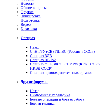
Новости
Общие вопросы
Оружие
Экипировка
Подготовка
Видео
Барахолка
Спецназ
Назад
СпН ГРУ (СВ) ГШ ВС (Россия и СССР)
Спецназ ВДВ
Спецназ ВВ РФ
Спецназ ФСБ, ФСО, СВР РФ (КГБ СССР и
НКВД СССР)
Спецназ правоохранительных органов
Другие форумы
Назад
Символика и геральдика
Боевые операции и боевая работа
Боевая техника