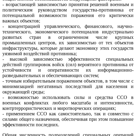
- возрастающей зависимостью принятия решений военным и
политическим руководством государства-противника от
потенциальной возможности поражения его критически
важных объектов;
- концентрацией управленческого, финансового, научно-
технического, экономического потенциалов индустриально
развитых стран в ограниченном числе крупных
промышленных центров, их зависимостью от тех объектов
инфраструктуры, которые делают экономику этих государств
уязвимой воздействий противника;
- высокой зависимостью эффективности специальных
действий группировок войск (сил) вероятного противника от
устойчивости и оперативности их информационно-
разведывательных и обеспечивающих систем;
- точным избирательным поражением объектов, в том числе с
минимизацией негативных последствий для населения и
окружающей среды;
- возможностью использовать силы и средства ССО в
военных конфликтах любого масштаба и интенсивности,
контртеррористических и миротворческих операциях;
- применением ССО как самостоятельно, так и совместно с
силами общего назначения, обеспечивая при этом повышение
эффективности последних.
Общая численность подразделений специальных операций