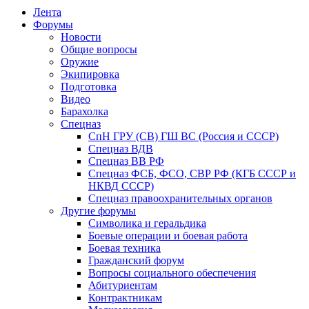
Лента
Форумы
Новости
Общие вопросы
Оружие
Экипировка
Подготовка
Видео
Барахолка
Спецназ
СпН ГРУ (СВ) ГШ ВС (Россия и СССР)
Спецназ ВДВ
Спецназ ВВ РФ
Спецназ ФСБ, ФСО, СВР РФ (КГБ СССР и
НКВД СССР)
Спецназ правоохранительных органов
Другие форумы
Символика и геральдика
Боевые операции и боевая работа
Боевая техника
Гражданский форум
Вопросы социального обеспечения
Абитуриентам
Контрактникам