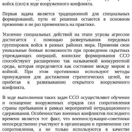
войск (сил) в ходе вооруженного конфликта.
Первая задача является традиционной для специальных
формирований, пути ее решения остаются в основном
прежними и не раз применялись на практике.
Усиление специальных действий на этапе угрозы агрессии
достигается с помощью развертывания передовых
группировок войск в разных районах мира. Применяя свои
уникальные боевые возможности при проведении скрытных
упреждающих операций, воинские формирования ССО
способствуют расширению так называемой конкурентной
среды, которая определяется как состояние между миром и
войной. При этом противники используют методы
принуждения для достижения стратегических целей, не
прибегая к развязыванию открытого вооруженного
конфликта.
В ходе выполнения таких задач ССО осуществляют обучение
и оснащение вооруженных отрядов сил сопротивления
страны пребывания в рамках мероприятий нетрадиционного
сдерживания. Особенностью военных конфликтов последнего
времени является тот факт, что военнослужащие-советники
непосредственно участвуют в организации и применении сит
сопротивления, а не только используются в качестве