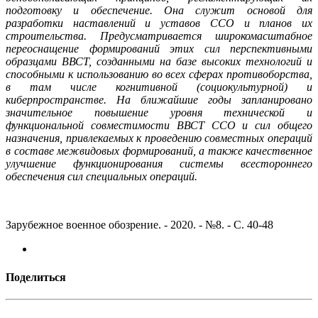
подготовку и обеспечение. Она служит основой для
разработки наставлений и уставов ССО и планов их
строительства. Предусматривается широкомасштабное
переоснащение формирований этих сил перспективными
образцами ВВСТ, созданными на базе высоких технологий и
способными к использованию во всех сферах противоборства,
в там числе когнитивной (социокультурной) и
киберпространстве. На ближайшие годы запланировано
значительное повышение уровня технической и
функциональной совместимости ВВСТ ССО и сил общего
назначения, привлекаемых к проведению совместных операций
в составе межвидовых формирований, а также качественное
улучшение функционирования системы всестороннего
обеспечения сил специальных операций.
Зарубежное военное обозрение. - 2020. - №8. - С. 40-48
Поделиться