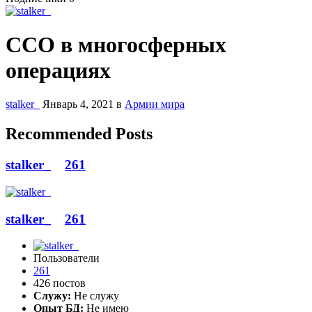
ССО в многосферных
операциях
stalker_
Январь 4, 2021
в
Армии мира
Recommended Posts
stalker_
261
stalker_
261
Пользователи
261
426 постов
Служу:
Не служу
Опыт БД:
Не имею