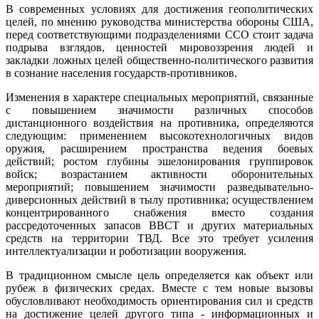
В современных условиях для достижения геополитических
целей, по мнению руководства министерства обороны США,
перед соответствующими подразделениями ССО стоит задача
подрыва взглядов, ценностей мировоззрения людей и
закладки ложных целей общественно-политического развития
в сознание населения государств-противников.
Изменения в характере специальных мероприятий, связанные
с повышением значимости различных способов
дистанционного воздействия на противника, определяются
следующим: применением высокотехнологичных видов
оружия, расширением пространства ведения боевых
действий; ростом глубины эшелонирования группировок
войск; возрастанием активности оборонительных
мероприятий; повышением значимости разведывательно-
диверсионных действий в тылу противника; осуществлением
концентрированного снабжения вместо создания
рассредоточенных запасов ВВСТ и других материальных
средств на территории ТВД. Все это требует усиления
интеллектуализации и роботизации вооружения.
В традиционном смысле цель определяется как объект или
рубеж в физических средах. Вместе с тем новые вызовы
обусловливают необходимость ориентирования сил и средств
на достижение целей другого типа - информационных и