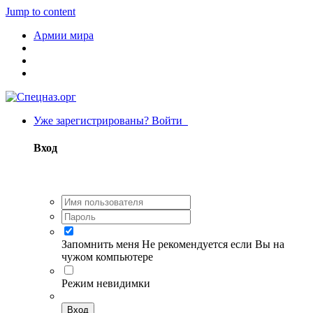
Jump to content
Армии мира
Уже зарегистрированы? Войти
Вход
Запомнить меня
Не рекомендуется если Вы на
чужом компьютере
Режим невидимки
Вход