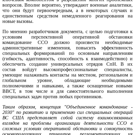
вопросов. Вполне вероятно, утверждают военные аналитики,
что они будут первоочередным, а в некоторых случаях и
единственным средством немедленного реагирования на
новые вызовы.
По мнению разработчиков документа, с целью подготовки к
условиям перспективной оперативной обстановки
командование ССО должно произвести необходимые
административные изменения, повысить эффективность
специальных формирований по основным направлениям
(гибкость, адаптивность, способность к взаимодействию) и
обеспечить создание универсальных отрядов СпН. В их
состав войдут высокопрофессиональные специалисты,
умеющие налаживать контакты на местном, региональном и
глобальном уровне, обладающие необходимыми
полномочиями и навыками, а также оснащенные новыми
ВВСТ, в том числе и для самостоятельного выполнения
специальных задач против любых противников.
Таким образом, концепция "Объединенное командование -
2030" по развитию и применению сил специальных операций
ВС США представляет собой систему взаимосвязанных
взглядов на проблемы организации деятельности ССО в
сложных условиях оперативной обстановки и совокупность
основополагающих принципов, регламентирующих их