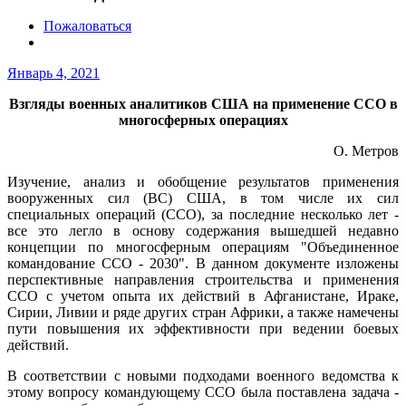
Пожаловаться
Январь 4, 2021
Взгляды военных аналитиков США на применение ССО в
многосферных операциях
О. Метров
Изучение, анализ и обобщение результатов применения
вооруженных сил (ВС) США, в том числе их сил
специальных операций (ССО), за последние несколько лет -
все это легло в основу содержания вышедшей недавно
концепции по многосферным операциям "Объединенное
командование ССО - 2030". В данном документе изложены
перспективные направления строительства и применения
ССО с учетом опыта их действий в Афганистане, Ираке,
Сирии, Ливии и ряде других стран Африки, а также намечены
пути повышения их эффективности при ведении боевых
действий.
В соответствии с новыми подходами военного ведомства к
этому вопросу командующему ССО была поставлена задача -