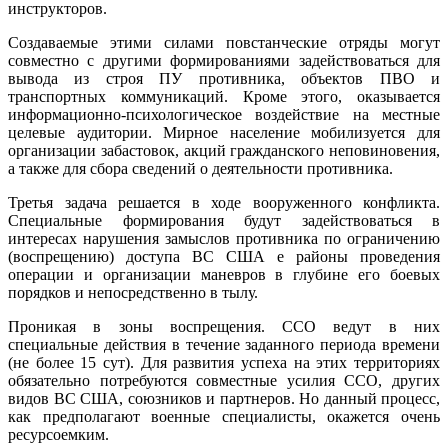
инструкторов.
Создаваемые этими силами повстанческие отряды могут
совместно с другими формированиями задействоваться для
вывода из строя ПУ противника, объектов ПВО и
транспортных коммуникаций. Кроме этого, оказывается
информационно-психологическое воздействие на местные
целевые аудитории. Мирное население мобилизуется для
организации забастовок, акций гражданского неповиновения,
а также для сбора сведений о деятельности противника.
Третья задача решается в ходе вооруженного конфликта.
Специальные формирования будут задействоваться в
интересах нарушения замыслов противника по ограничению
(воспрещению) доступа ВС США е районы проведения
операции и организации маневров в глубине его боевых
порядков и непосредственно в тылу.
Проникая в зоны воспрещения. ССО ведут в них
специальные действия в течение заданного периода времени
(не более 15 сут). Для развития успеха на этих территориях
обязательно потребуются совместные усилия ССО, других
видов ВС США, союзников и партнеров. Но данный процесс,
как предполагают военные специалисты, окажется очень
ресурсоемким.