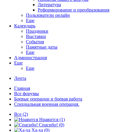
Литература
Реформирование и преобразования
Пользователи онлайн
Еще
Календарь
Праздники
Выставки
События
Памятные даты
Еще
Администрация
Еще
Еще
Лента
Главная
Все форумы
Боевые операции и боевая работа
Специальная военная операция.
Все
(2)
Нравится
(1)
Спасибо!
(0)
Ха-ха
(0)