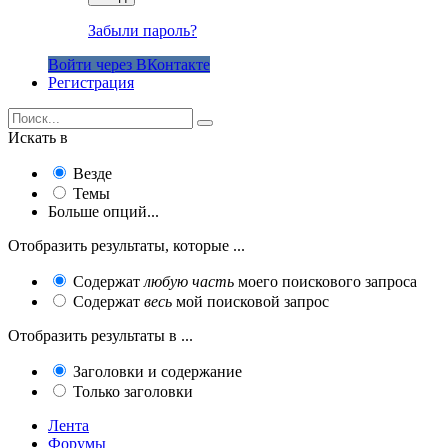
Забыли пароль?
Войти через ВКонтакте
Регистрация
Искать в
Везде
Темы
Больше опций...
Отобразить результаты, которые ...
Содержат
любую часть
моего поискового запроса
Содержат
весь
мой поисковой запрос
Отобразить результаты в ...
Заголовки и содержание
Только заголовки
Лента
Форумы