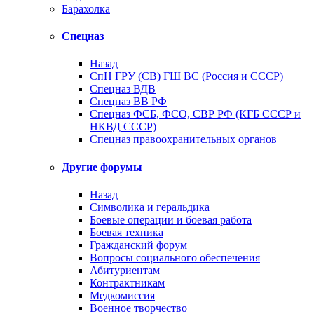
Барахолка
Спецназ
Назад
СпН ГРУ (СВ) ГШ ВС (Россия и СССР)
Спецназ ВДВ
Спецназ ВВ РФ
Спецназ ФСБ, ФСО, СВР РФ (КГБ СССР и
НКВД СССР)
Спецназ правоохранительных органов
Другие форумы
Назад
Символика и геральдика
Боевые операции и боевая работа
Боевая техника
Гражданский форум
Вопросы социального обеспечения
Абитуриентам
Контрактникам
Медкомиссия
Военное творчество