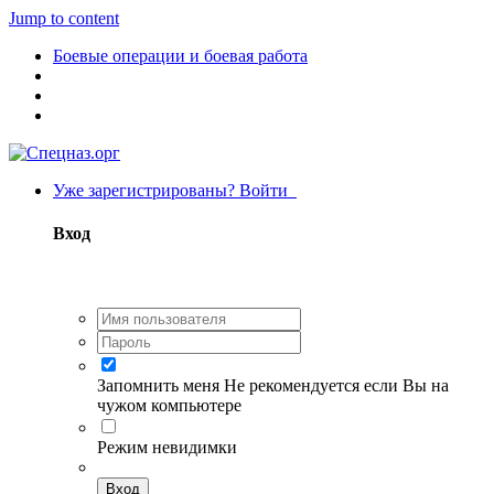
Jump to content
Боевые операции и боевая работа
Уже зарегистрированы? Войти
Вход
Запомнить меня
Не рекомендуется если Вы на
чужом компьютере
Режим невидимки
Вход