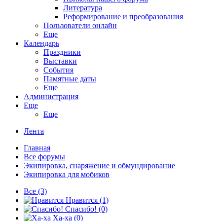
Литература
Реформирование и преобразования
Пользователи онлайн
Еще
Календарь
Праздники
Выставки
События
Памятные даты
Еще
Администрация
Еще
Еще
Лента
Главная
Все форумы
Экипировка, снаряжение и обмундирование
Экипировка для мобиков
Все
(3)
Нравится
(1)
Спасибо!
(0)
Ха-ха
(0)