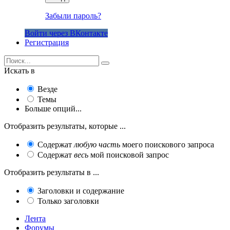
Забыли пароль?
Войти через ВКонтакте
Регистрация
Искать в
Везде
Темы
Больше опций...
Отобразить результаты, которые ...
Содержат
любую часть
моего поискового запроса
Содержат
весь
мой поисковой запрос
Отобразить результаты в ...
Заголовки и содержание
Только заголовки
Лента
Форумы