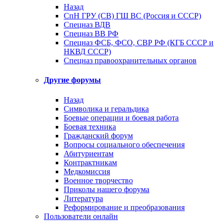
Назад
СпН ГРУ (СВ) ГШ ВС (Россия и СССР)
Спецназ ВДВ
Спецназ ВВ РФ
Спецназ ФСБ, ФСО, СВР РФ (КГБ СССР и
НКВД СССР)
Спецназ правоохранительных органов
Другие форумы
Назад
Символика и геральдика
Боевые операции и боевая работа
Боевая техника
Гражданский форум
Вопросы социального обеспечения
Абитуриентам
Контрактникам
Медкомиссия
Военное творчество
Приколы нашего форума
Литература
Реформирование и преобразования
Пользователи онлайн