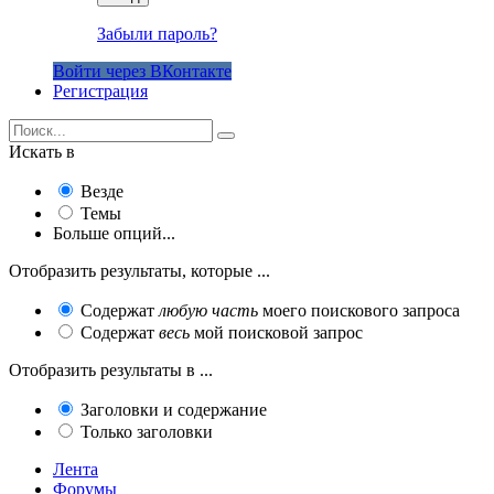
Забыли пароль?
Войти через ВКонтакте
Регистрация
Искать в
Везде
Темы
Больше опций...
Отобразить результаты, которые ...
Содержат
любую часть
моего поискового запроса
Содержат
весь
мой поисковой запрос
Отобразить результаты в ...
Заголовки и содержание
Только заголовки
Лента
Форумы