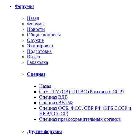
Форумы
Назад
Форумы
Новости
Общие вопросы
Оружие
Экипировка
Подготовка
Видео
Барахолка
Спецназ
Назад
СпН ГРУ (СВ) ГШ ВС (Россия и СССР)
Спецназ ВДВ
Спецназ ВВ РФ
Спецназ ФСБ, ФСО, СВР РФ (КГБ СССР и
НКВД СССР)
Спецназ правоохранительных органов
Другие форумы