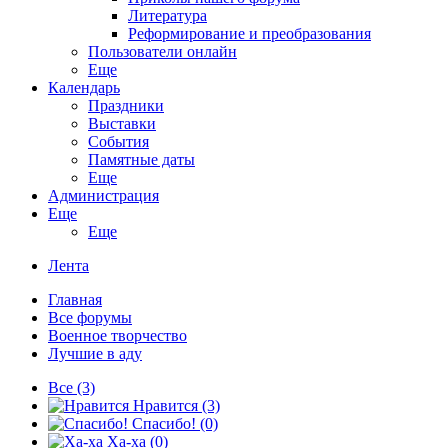
Литература
Реформирование и преобразования
Пользователи онлайн
Еще
Календарь
Праздники
Выставки
События
Памятные даты
Еще
Администрация
Еще
Еще
Лента
Главная
Все форумы
Военное творчество
Лучшие в аду
Все
(3)
Нравится
(3)
Спасибо!
(0)
Ха-ха
(0)