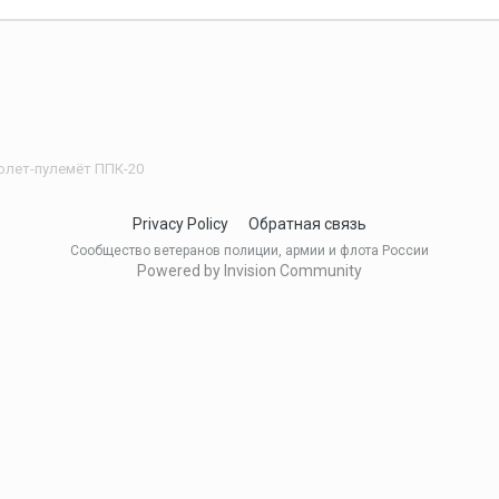
олет-пулемёт ППК-20
Privacy Policy
Обратная связь
Сообщество ветеранов полиции, армии и флота России
Powered by Invision Community