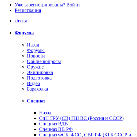
Уже зарегистрированы? Войти
Регистрация
Лента
Форумы
Назад
Форумы
Новости
Общие вопросы
Оружие
Экипировка
Подготовка
Видео
Барахолка
Спецназ
Назад
СпН ГРУ (СВ) ГШ ВС (Россия и СССР)
Спецназ ВДВ
Спецназ ВВ РФ
Спецназ ФСБ, ФСО, СВР РФ (КГБ СССР и