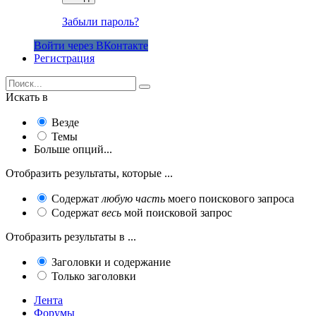
Забыли пароль?
Войти через ВКонтакте
Регистрация
Искать в
Везде
Темы
Больше опций...
Отобразить результаты, которые ...
Содержат
любую часть
моего поискового запроса
Содержат
весь
мой поисковой запрос
Отобразить результаты в ...
Заголовки и содержание
Только заголовки
Лента
Форумы