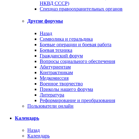
НКВД СССР)
Спецназ правоохранительных органов
Другие форумы
Назад
Символика и геральдика
Боевые операции и боевая работа
Боевая техника
Гражданский форум
Вопросы социального обеспечения
Абитуриентам
Контрактникам
Медкомиссия
Военное творчество
Приколы нашего форума
Литература
Реформирование и преобразования
Пользователи онлайн
Календарь
Назад
Календарь