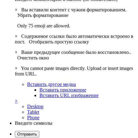
×
Вы вставили контент с чужим форматированием.
Убрать форматирование
Only 75 emoji are allowed.
×
Содержимое ссылки было автоматически встроено в
пост.
Отобразить простую ссылку
×
Ваше предыдущее сообщение было восстановлено..
Очистить окно
×
You cannot paste images directly. Upload or insert images
from URL.
Вставить другое медиа
Вставить приложение
Вставить URL изображение
×
Desktop
Tablet
Phone
Введите символы
Отправить