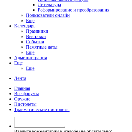
Литература
Реформирование и преобразования
Пользователи онлайн
Еще
Календарь
Праздники
Выставки
События
Памятные даты
Еще
Администрация
Еще
Еще
Лента
Главная
Все форумы
Оружие
Пистолеты
Травматические пистолеты
Введите комментарий к жалобе (не обязательно)